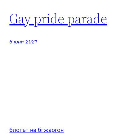
Gay pride parade
6 юни 2021
блогът на бгжаргон