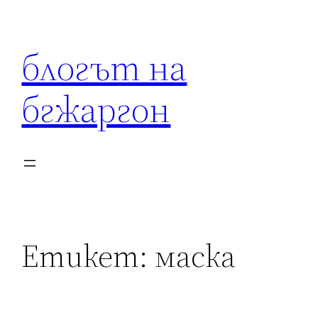
Към
съдържанието
блогът на
бгжаргон
Етикет:
маска