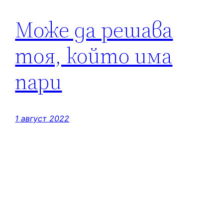
Може да решава
тоя, който има
пари
1 август 2022