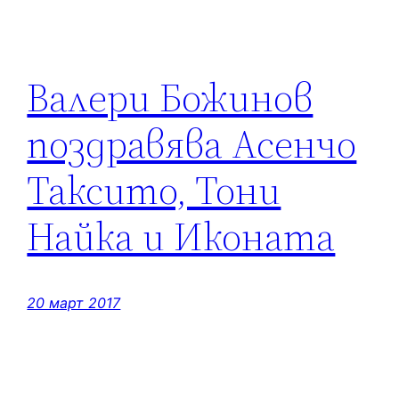
Валери Божинов
поздравява Асенчо
Таксито, Тони
Найка и Иконата
20 март 2017